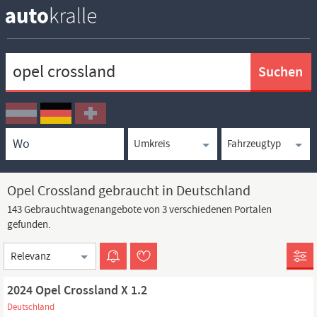
Keywortsuche
Ortssuche
Umkreissuche
Typsuche
Opel Crossland gebraucht in Deutschland
143 Gebrauchtwagenangebote von 3 verschiedenen Portalen
gefunden.
Sortierung
2024 Opel Crossland X 1.2
Deutschland