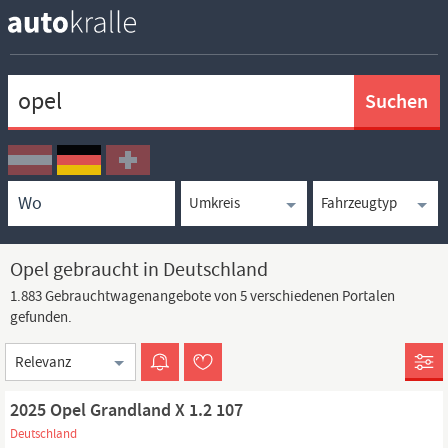
Keywortsuche
Ortssuche
Umkreissuche
Typsuche
Opel gebraucht in Deutschland
1.883 Gebrauchtwagenangebote von 5 verschiedenen Portalen
gefunden.
Sortierung
2025 Opel Grandland X 1.2 107
Deutschland