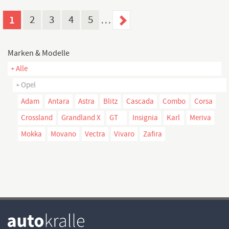
1
2
3
4
5
…
Marken & Modelle
+ Alle
+ Opel
Adam
Antara
Astra
Blitz
Cascada
Combo
Corsa
Crossland
Grandland X
GT
Insignia
Karl
Meriva
Mokka
Movano
Vectra
Vivaro
Zafira