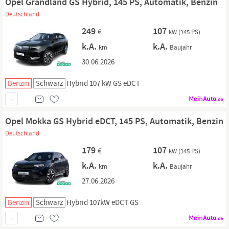
Opel Grandland GS Hybrid, 145 PS, Automatik, Benzin
Deutschland
249
107
€
kW (145 PS)
k.A.
k.A.
km
Baujahr
30.06.2026
Benzin
Schwarz
Hybrid 107 kW GS eDCT
Opel Mokka GS Hybrid eDCT, 145 PS, Automatik, Benzin
Deutschland
179
107
€
kW (145 PS)
k.A.
k.A.
km
Baujahr
27.06.2026
Benzin
Schwarz
Hybrid 107kW eDCT GS