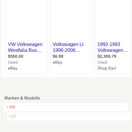
Marken & Modelle
+ VW
+ LT