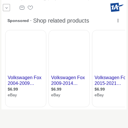
Polsterung anthrazit, Eintausch und Finanzierung zu günstigen
Konditionen möglich. - Finanzierungsbeispiel- Monatliche Rate ca.
65, weitere Infos.