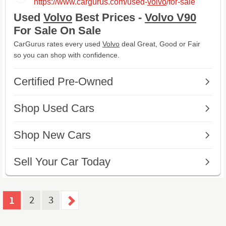
1
2
3