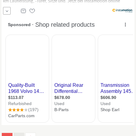
km Laufleistung, -Türer, Sitze und. Jetzt bei instamotion online
kaufen oder günstig finanzieren. Nur geprüfte Fahrzeuge mit
Garantie, 14 Tage Rückgaberecht und Lieferung vor die Haustür. Jetzt
informieren!