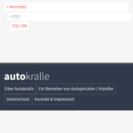
+ Mercedes
+ EQV
EQV 300
Über Autokralle
Für Betreiber von Autoportalen / Händler
Datenschutz
Kontakt & Impressum