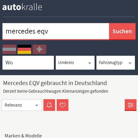
Keywortsuche
Ortssuche
Umkreissuche
Typsuche
Mercedes EQV gebraucht in Deutschland
Derzeit keine Gebrauchtwagen Kleinanzeigen gefunden
Sortierung
Marken & Modelle