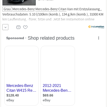
Grau
Mercedes-Benz
Mercedes-Benz
Citan
Van mit Erstzulassung,,
Verbrauchsdaten: 5.10 l/100km (komb.), 134 g/km (komb.), 31000 KM
km Laufleistung, -Türer, Sitze und. Jetzt bei instamotion online
kaufen oder günstig finanzieren. Nur geprüfte Fahrzeuge mit
Garantie, 14 Tage Rückgaberecht und Lieferung vor die Haustür.
Jetzt...