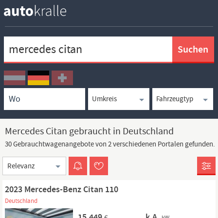
Keywortsuche
Ortssuche
Umkreissuche
Typsuche
Mercedes Citan gebraucht in Deutschland
30 Gebrauchtwagenangebote von 2 verschiedenen Portalen gefunden.
Sortierung
2023 Mercedes-Benz Citan 110
Deutschland
15.449
k.A.
€
kW