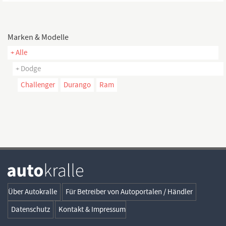
Marken & Modelle
+ Alle
+ Dodge
Challenger
Durango
Ram
Über Autokralle
Für Betreiber von Autoportalen / Händler
Datenschutz
Kontakt & Impressum