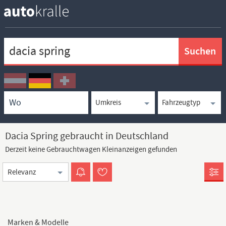
Keywortsuche
Ortssuche
Umkreissuche
Typsuche
Dacia Spring gebraucht in Deutschland
Derzeit keine Gebrauchtwagen Kleinanzeigen gefunden
Sortierung
Marken & Modelle