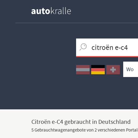
Keywortsuche
Ortssuche
Umkreissuche
Typsuche
Citroën e-C4 gebraucht in Deutschland
5 Gebrauchtwagenangebote von 2 verschiedenen Portal