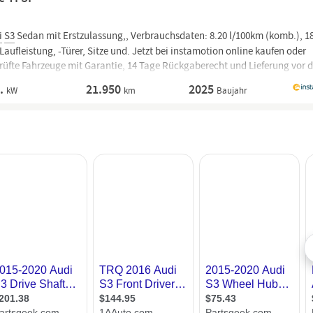
i
S3
Sedan mit Erstzulassung,, Verbrauchsdaten: 8.20 l/100km (komb.), 1
ufleistung, -Türer, Sitze und. Jetzt bei instamotion online kaufen oder
prüfte Fahrzeuge mit Garantie, 14 Tage Rückgaberecht und Lieferung vor d
A.
21.950
2025
kW
km
Baujahr