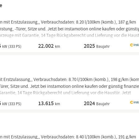
e
 mit Erstzulassung,, Verbrauchsdaten: 8.20 l/100km (komb.), 187 g/km
stung, -Türer, Sitze und. Jetzt bei instamotion online kaufen oder günsti
hrzeuge mit Garantie, 14 Tage Rückgaberecht und Lieferung vor die Haust
5
22.002
2025
kW (333 PS)
km
Baujahr
 Erstzulassung,, Verbrauchsdaten: 8.70 l/100km (komb.), 198 g/km (kom
ürer, Sitze und. Jetzt bei instamotion online kaufen oder günstig finanzie
Garantie, 14 Tage Rückgaberecht und Lieferung vor die Haustür. Jetzt
5
13.615
2024
kW (333 PS)
km
Baujahr
 mit Erstzulassung,, Verbrauchsdaten: 8.40 l/100km (komb.), 191 g/km