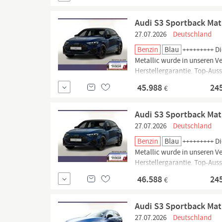
Audi S3 Sportback Mat
27.07.2026
Deutschland
Benzin
Blau
+++++++++ Di
Metallic wurde in unseren V
Herstellergarantie. Top-Aus
Paket inkl.
Audi
Application 
45.988
24
€
Audi S3 Sportback Mat
27.07.2026
Deutschland
Benzin
Blau
+++++++++ Di
Metallic wurde in unseren V
Herstellergarantie. Top-Aus
Paket inkl.
Audi
Application 
46.588
24
€
Audi S3 Sportback Ma
27.07.2026
Deutschland