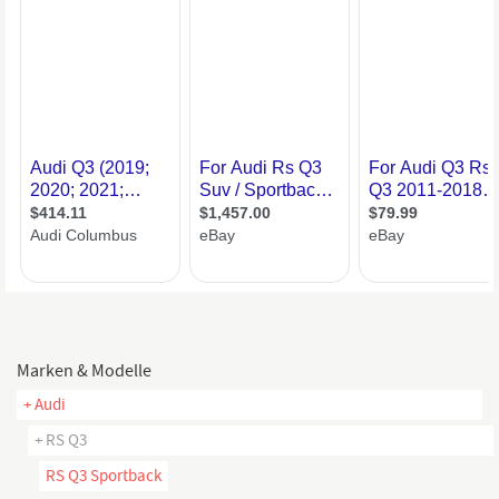
Marken & Modelle
+ Audi
+ RS Q3
RS Q3 Sportback