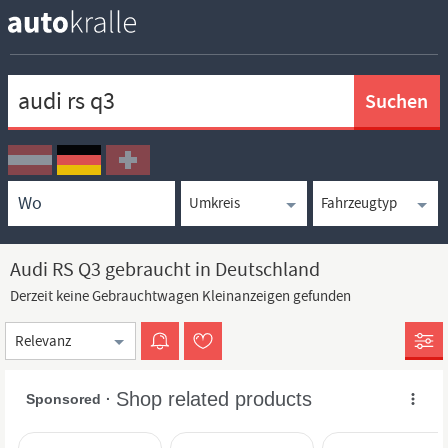
Keywortsuche
Ortssuche
Umkreissuche
Typsuche
Audi RS Q3 gebraucht in Deutschland
Derzeit keine Gebrauchtwagen Kleinanzeigen gefunden
Sortierung