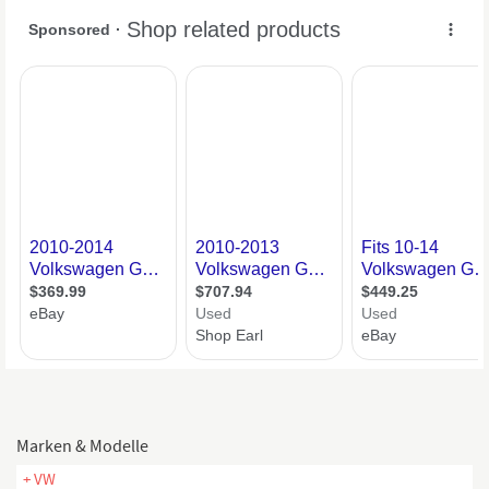
Marken & Modelle
+ VW