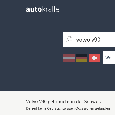
Keywortsuche
Ortssuche
Umkreissuche
Typsuche
Volvo V90 gebraucht in der Schweiz
Derzeit keine Gebrauchtwagen Occasionen gefunden