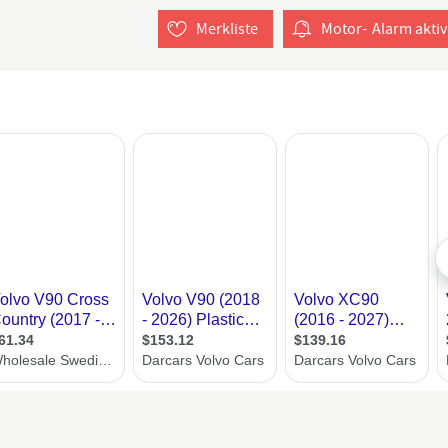
Merkliste
Motor-
Alarm
aktiv