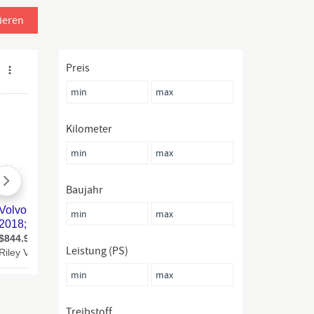
ieren
Preis
Kilometer
Baujahr
Leistung (PS)
Treibstoff