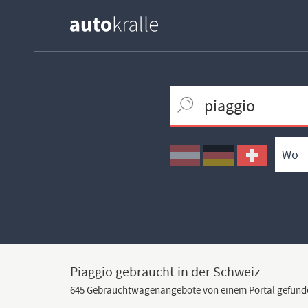
Keywortsuche
Ortssuche
Umkreissuche
Typsuche
Piaggio gebraucht in der Schweiz
645 Gebrauchtwagenangebote von einem Portal gefund