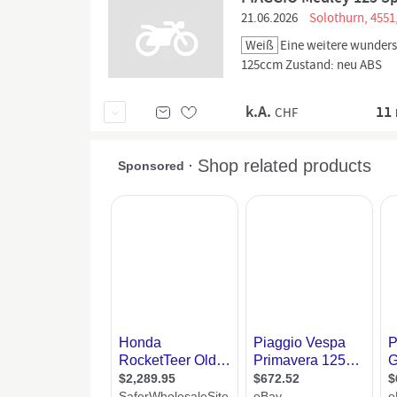
21.06.2026
Solothurn, 4551
Weiß
Eine weitere wunder
125ccm Zustand: neu ABS
k.A.
11
CHF