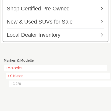
Marken & Modelle
+ Mercedes
+ C Klasse
+ C 220