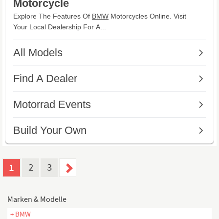
1
2
3
Marken & Modelle
+ BMW