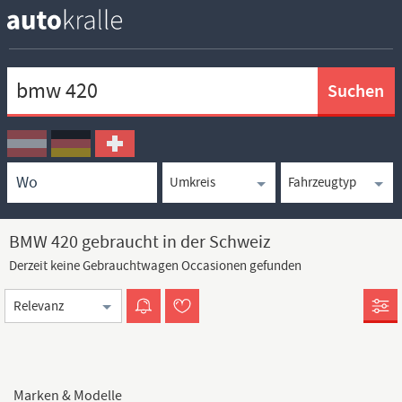
Keywortsuche
Ortssuche
Umkreissuche
Typsuche
BMW 420 gebraucht in der Schweiz
Derzeit keine Gebrauchtwagen Occasionen gefunden
Sortierung
Marken & Modelle