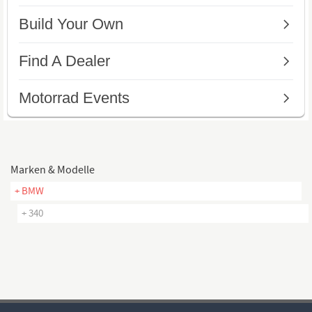
Marken & Modelle
+ BMW
+ 340