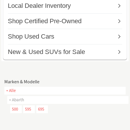
Marken & Modelle
+ Alle
+ Abarth
500
595
695